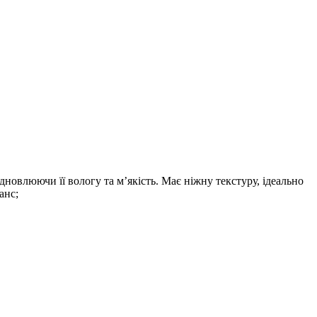
овлюючи її вологу та м’якість. Має ніжну текстуру, ідеально
анс;