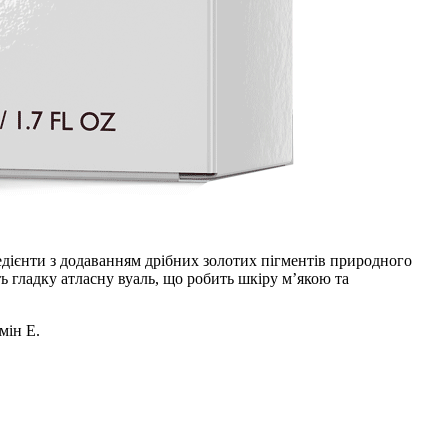
редієнти з додаванням дрібних золотих пігментів природного
ь гладку атласну вуаль, що робить шкіру м’якою та
мін Е.