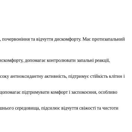
, почервоніння та відчуття дискомфорту. Має протизапальний
 дискомфорту, допомагає контролювати запальні реакції,
исоку антиоксидантну активність, підтримує стійкість клітин і
м, допомагає підтримувати комфорт і заспокоєння, особливо
лишнього середовища, підсилює відчуття свіжості та чистоти